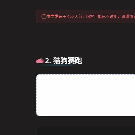
本文发布于 450 天前，内容可能已不适用，请谨慎
2. ​猫狗赛跑​
此处内容已隐藏，「支付0.01元后查看」
登录支付