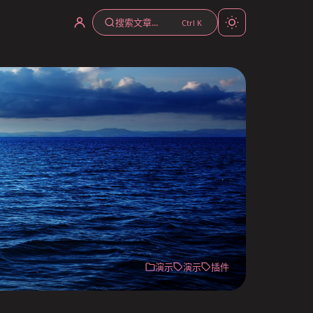
搜索文章...
Ctrl K
演示
演示
插件