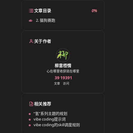
文章目录
0%
2. ​猫狗赛跑​
关于作者
柳意梧情
心在哪里收获就在哪里
39
19391
文章
访问
相关推荐
“氢”系列主题的规划
vibe coding提示词
vibe coding的skill调度规则