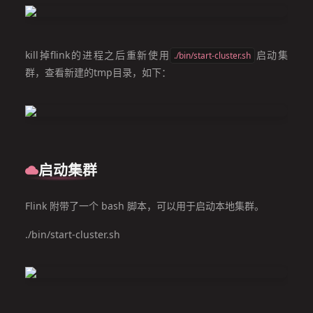
kill掉flink的进程之后重新使用
启动集
./bin/start-cluster.sh
群，查看新建的tmp目录，如下：
启动集群
Flink 附带了一个 bash 脚本，可以用于启动本地集群。
./bin/start-cluster.sh