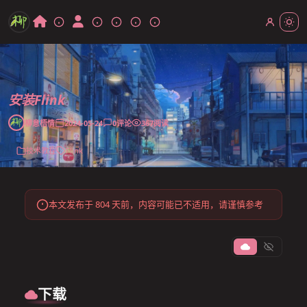
安装Flink
柳意梧情
2024-05-24
0
评论
367
阅读
技术教程
Flink
本文发布于 804 天前，内容可能已不适用，请谨慎参考
下载