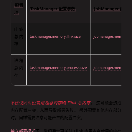
配置
TaskManager 配置参数
JobManager 配置
项
Flink
总内
taskmanager.memory.flink.size
jobmanager.memory.flin
存
进程
总内
taskmanager.memory.process.size
jobmanager.memory.pr
存
不建议同时设置
进程总内存
和
Flink 总内存
。 这可能会造成
内存配置冲突，从而导致部署失败。 额外配置其他内存部分
时，同样需要注意可能产生的配置冲突。
独立部署模式
下，我们通常更关注 Flink 应用本身使用的内存