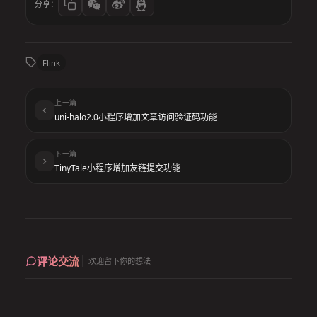
分享：
Flink
上一篇
uni-halo2.0小程序增加文章访问验证码功能
下一篇
TinyTale小程序增加友链提交功能
评论交流
欢迎留下你的想法