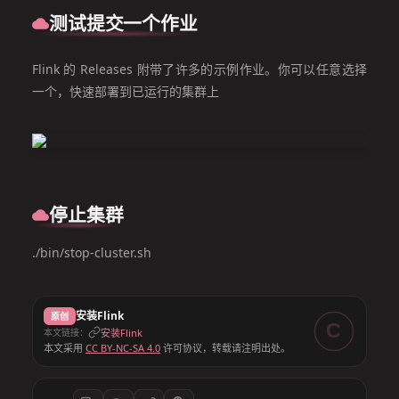
测试提交一个作业
Flink 的 Releases 附带了许多的示例作业。你可以任意选择
一个，快速部署到已运行的集群上
停止集群
./bin/stop-cluster.sh
安装Flink
原创
C
安装Flink
本文链接：
本文采用
CC BY-NC-SA 4.0
许可协议，转载请注明出处。