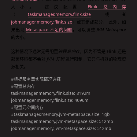
大小。 建议配置
Flink 总内存
（
taskmanager.memory.flink.size
或者
jobmanager.memory.flink.size
）或其组成部分。 此外，如
果出现
Metaspace 不足的问题
，可以调整
JVM Metaspace
的大小。
这种情况下通常无需配置
进程总内存
，因为不管是 Flink 还是
部署环境都不会对
JVM 开销
进行限制，它只与机器的物理资
源相关。
#根据服务器实际情况选择

#配置总内存

taskmanager.memory.flink.size: 8192m

jobmanager.memory.flink.size: 4096m

#配置元空间内存

#taskmanager.memory.jvm-metaspace.size: 1gb

taskmanager.memory.jvm-metaspace.size: 512mb

jobmanager.memory.jvm-metaspace.size: 512mb