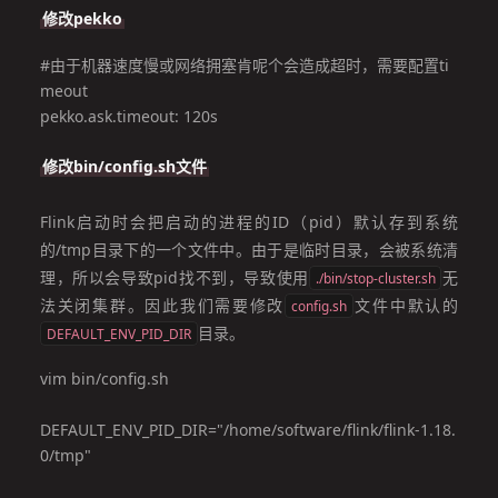
修改pekko
#由于机器速度慢或网络拥塞肯呢个会造成超时，需要配置ti
meout

pekko.ask.timeout: 120s
修改bin/config.sh文件
Flink启动时会把启动的进程的ID（pid）默认存到系统
的/tmp目录下的一个文件中。由于是临时目录，会被系统清
理，所以会导致pid找不到，导致使用
无
./bin/stop-cluster.sh
法关闭集群。因此我们需要修改
文件中默认的
config.sh
目录。
DEFAULT_ENV_PID_DIR
vim bin/config.sh

DEFAULT_ENV_PID_DIR="/home/software/flink/flink-1.18.
0/tmp"