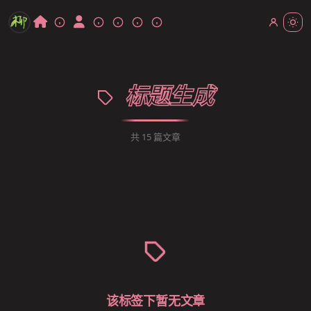
标题生成
共 15 篇文章
该标签下暂无文章