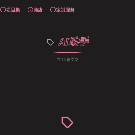
项目集
商店
定制服务
AI助手
共 15 篇文章