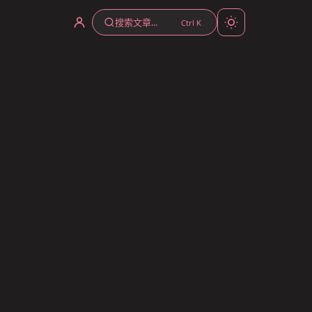
搜索文章...
Ctrl K